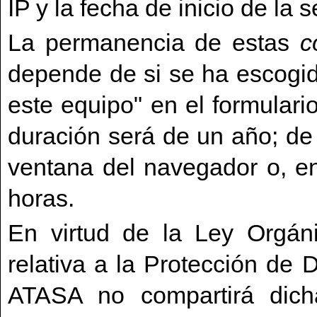
IP y la fecha de inicio de la s
La permanencia de estas
c
depende de si se ha escogid
este equipo" en el formulario
duración será de un año; de l
ventana del navegador o, en
horas.
En virtud de la Ley Orgán
relativa a la Protección de
ATASA no compartirá dicha