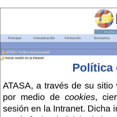
Principal
Comunicación
Formación
Normativa
ATASA
>
Política de privacidad
Iniciar sesión en la Intranet
Política
ATASA, a través de su sitio 
por medio de
cookies
, cie
sesión en la Intranet. Dicha