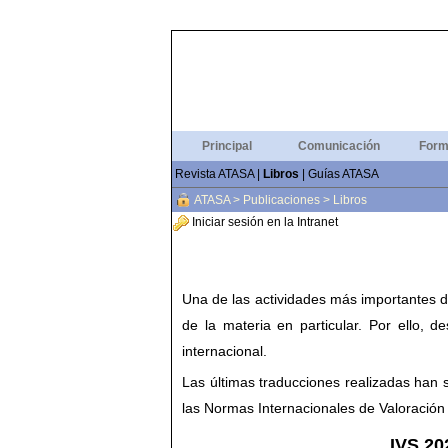
Principal
Comunicación
Form
Revista ATASA
|
Libros
|
Guías ATASA
ATASA
>
Publicaciones
>
Libros
Iniciar sesión en la Intranet
Una de las actividades más importantes de
de la materia en particular. Por ello, 
internacional.
Las últimas traducciones realizadas han 
las Normas Internacionales de Valoración
IVS 20