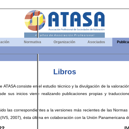
ación
Normativa
Organización
Asociados
Public
Libros
 ATASA consiste en el estudio técnico y la divulgación de la valoración
desde sus inicios viene realizando publicaciones propias y traduccio
sido las correspondientes a la versiones más recientes de las Norma
 (IVS, 2007), ésta última en colaboración con la Unión Panamericana 
22
I