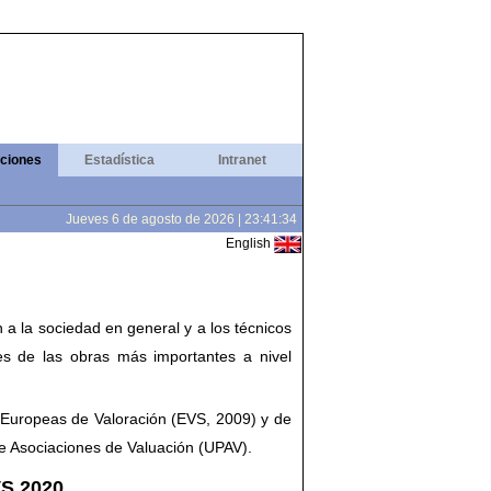
aciones
Estadística
Intranet
Jueves 6 de agosto de 2026 | 23:41:35
English
 a la sociedad en general y a los técnicos
nes de las obras más importantes a nivel
s Europeas de Valoración (EVS, 2009) y de
de Asociaciones de Valuación (UPAV).
VS 2020