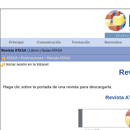
Principal
Comunicación
Formación
Normativa
Revista ATASA
|
Libros
|
Guías ATASA
ATASA
>
Publicaciones
>
Revista ATASA
Iniciar sesión en la Intranet
Re
Haga clic sobre la portada de una revista para descargarla.
Revista A