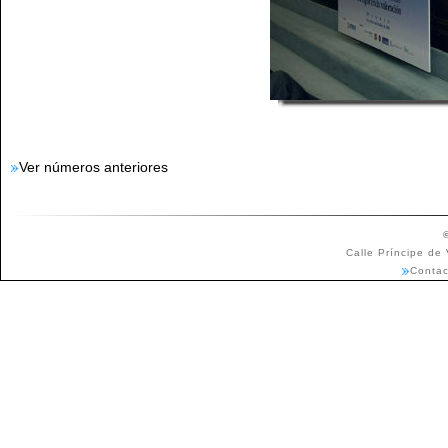
Ver números anteriores
Calle Príncipe de
Contac